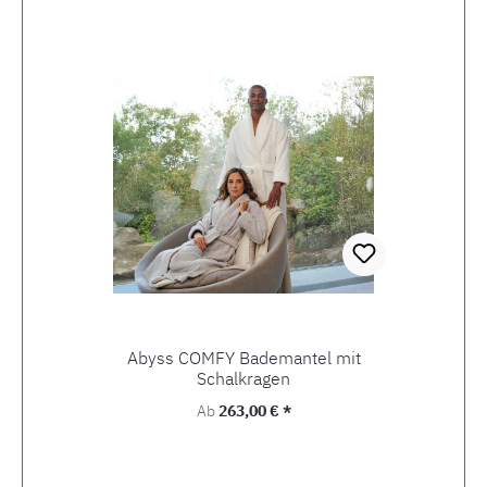
Abyss COMFY Bademantel mit
Schalkragen
Regulärer Preis:
Ab
263,00 € *