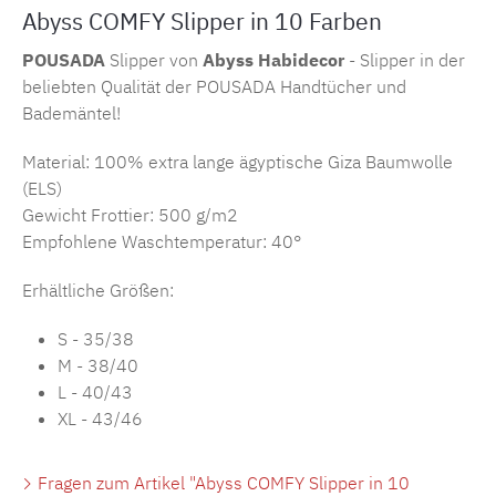
Abyss COMFY Slipper in 10 Farben
POUSADA
Slipper von
Abyss Habidecor
- Slipper in der
beliebten Qualität der POUSADA Handtücher und
Bademäntel!
Material: 100% extra lange ägyptische Giza Baumwolle
(ELS)
Gewicht Frottier: 500 g/m2
Empfohlene Waschtemperatur: 40°
Erhältliche Größen:
S - 35/38
M - 38/40
L - 40/43
XL - 43/46
Fragen zum Artikel "Abyss COMFY Slipper in 10