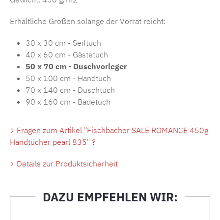
Erhältliche Größen solange der Vorrat reicht:
30 x 30 cm - Seiftuch
40 x 60 cm - Gästetuch
50 x 70 cm - Duschvorleger
50 x 100 cm - Handtuch
70 x 140 cm - Duschtuch
90 x 160 cm - Badetuch
Fragen zum Artikel "Fischbacher SALE ROMANCE 450g
Handtücher pearl 835" ?
Details zur Produktsicherheit
DAZU EMPFEHLEN WIR:
Produktgalerie überspringen