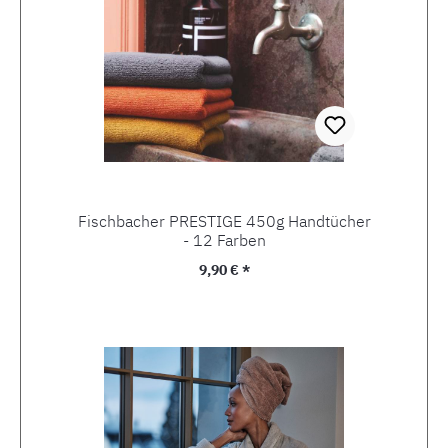
Fischbacher PRESTIGE 450g Handtücher
- 12 Farben
Regulärer Preis:
9,90 € *