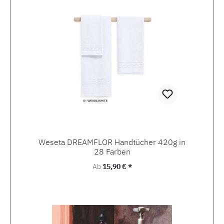
Weseta DREAMFLOR Handtücher 420g in
28 Farben
Regulärer Preis:
Ab
15,90 € *