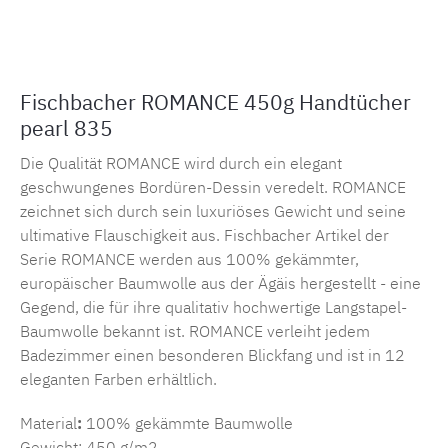
Produktnummer:
MLFB.romance.835.1
Fischbacher ROMANCE 450g Handtücher
pearl 835
Die Qualität ROMANCE wird durch ein elegant
geschwungenes Bordüren-Dessin veredelt. ROMANCE
zeichnet sich durch sein luxuriöses Gewicht und seine
ultimative Flauschigkeit aus. Fischbacher Artikel der
Serie ROMANCE werden aus 100% gekämmter,
europäischer Baumwolle aus der Ägäis hergestellt - eine
Gegend, die für ihre qualitativ hochwertige Langstapel-
Baumwolle bekannt ist. ROMANCE verleiht jedem
Badezimmer einen besonderen Blickfang und ist in 12
eleganten Farben erhältlich.
Material
:
100% gekämmte Baumwolle
Gewicht: 450 g/m2