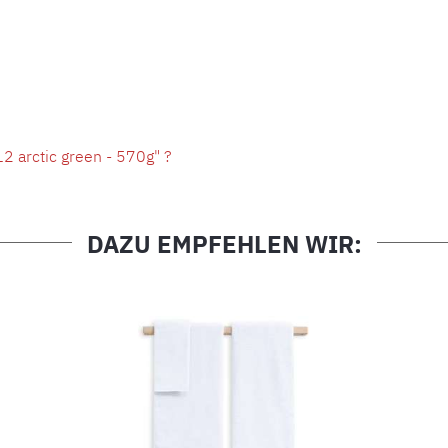
 arctic green - 570g" ?
DAZU EMPFEHLEN WIR: