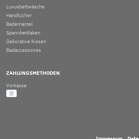
Luxusbettwäsche
Handtücher
Bademäntel
Spannbettlaken
Dekorative Kissen
Badaccessoires
ZAHLUNGSMETHODEN
Vorkasse
Impressum
Date