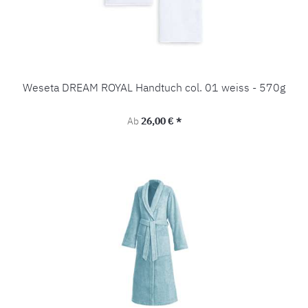
Weseta DREAM ROYAL Handtuch col. 01 weiss - 570g
Regulärer Preis:
Ab
26,00 € *