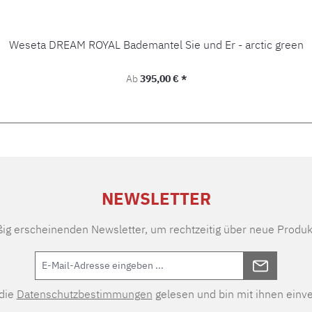
Weseta DREAM ROYAL Bademantel Sie und Er - arctic green
Regulärer Preis:
Ab
395,00 € *
NEWSLETTER
ßig erscheinenden Newsletter, um rechtzeitig über neue Produk
 die
Datenschutzbestimmungen
gelesen und bin mit ihnen einv