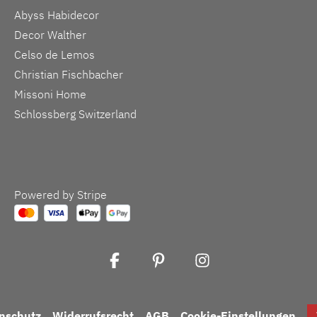
Abyss Habidecor
Decor Walther
Celso de Lemos
Christian Fischbacher
Missoni Home
Schlossberg Switzerland
Powered by Stripe
nschutz
Widerrufsrecht
AGB
Cookie-Einstellungen