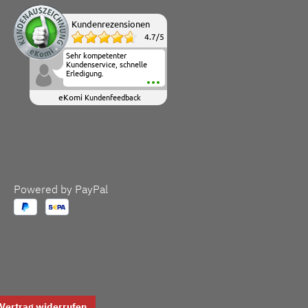
Kundenrezensionen
4.7
/
5
Sehr kompetenter
Kundenservice, schnelle
Erledigung.
eKomi
Kundenfeedback
Powered by PayPal
Vertrag widerrufen