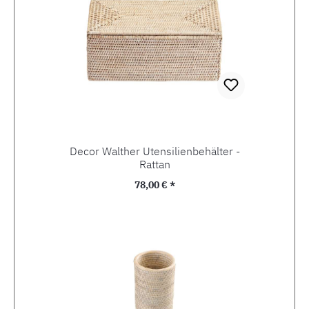
Decor Walther Utensilienbehälter -
Rattan
Regulärer Preis:
78,00 € *