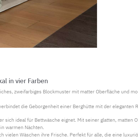
Produktnu
l in vier Farben
iches, zweifarbiges Blockmuster mit matter Oberfläche und mo
verbindet die Geborgenheit einer Berghütte mit der eleganten R
er sich ideal für Bettwäsche eignet. Mit seiner glatten, matten
 in warmen Nächten.
ach vielen Wäschen ihre Frische. Perfekt für alle, die eine luxu