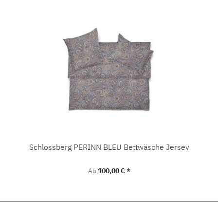
Schlossberg PERINN BLEU Bettwäsche Jersey
Regulärer Preis:
Ab
100,00 € *