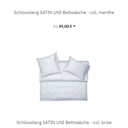
Schlossberg SATIN UNI Bettwäsche - col. menthe
Regulärer Preis:
Ab
49,00 € *
Schlossberg SATIN UNI Bettwäsche - col. brise