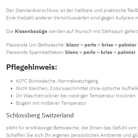
Der Standardverschluss ist der haltbare und praktische Rei
Eine Vielzahl anderer Verschlussarten sind gegen Aufpreis 
Die
Kissenbezüge
werden auf Wunsch mit Stehsaum geferti
Passende Uni-Bettwäsche:
blanc – perle – brise – palmier
Passende Spannbettlaken:
blanc – perle – brise – palmier
Pflegehinweis:
60°C Buntwäsche, Normalwaschgang
Nicht bleichen, Colorwaschmittel ohne optische Aufhell
Im Wäschetrockner bei niedriger Temperatur trocknen
Bügeln mit mittlerer Temperatur
Schlossberg Switzerland
steht für erstklassige Bettwäsche, die Ihnen das Gefühl von
Schaffen Sie sich Ihr eigenes persönliches Ambiente und gön