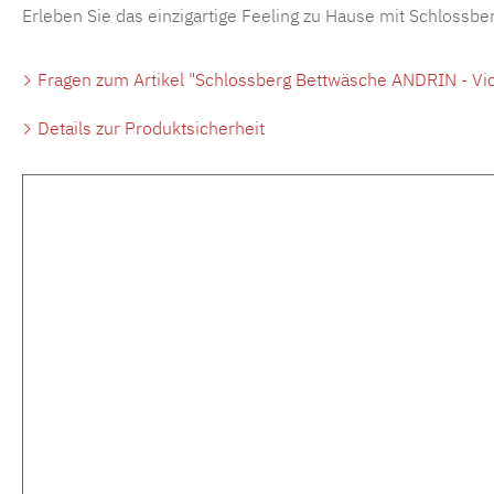
Erleben Sie das einzigartige Feeling zu Hause mit Schlossber
Fragen zum Artikel "Schlossberg Bettwäsche ANDRIN - Vich
Details zur Produktsicherheit
Produktgalerie überspringen