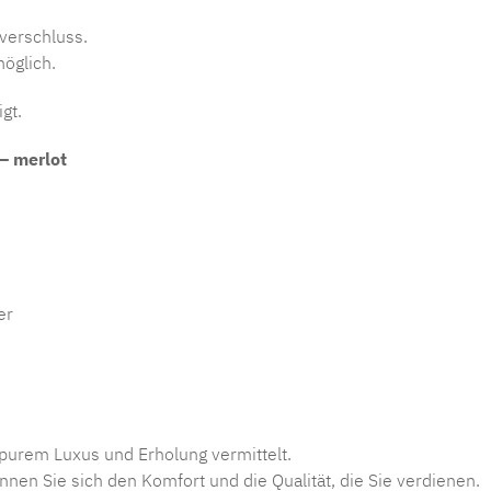
ßverschluss.
möglich.
gt.
 – merlot
er
 purem Luxus und Erholung vermittelt.
nen Sie sich den Komfort und die Qualität, die Sie verdienen.