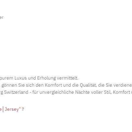
er
 purem Luxus und Erholung vermittelt.
gönnen Sie sich den Komfort und die Qualität, die Sie verdiene
g Switzerland - für unvergleichliche Nächte voller Stil, Komfor
e│Jersey" ?