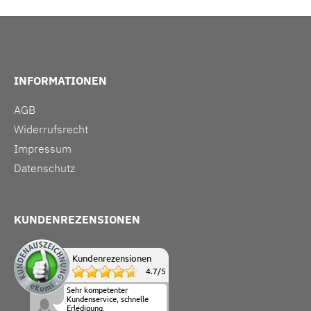
INFORMATIONEN
AGB
Widerrufsrecht
Impressum
Datenschutz
KUNDENREZENSIONEN
Kundenrezensionen
4.7
/
5
Sehr kompetenter
Kundenservice, schnelle
Erledigung.