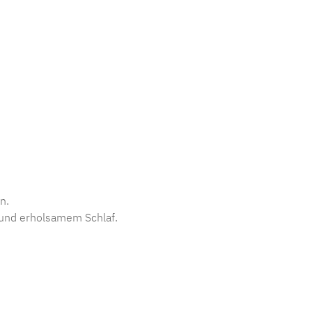
n.
t und erholsamem Schlaf.