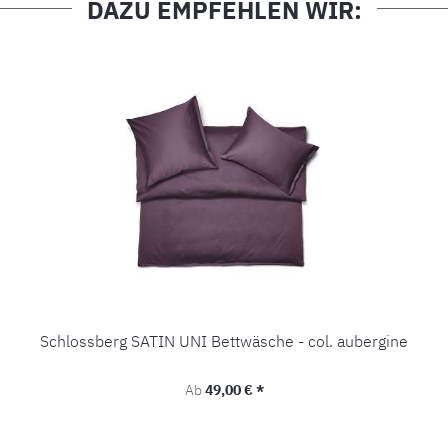
DAZU EMPFEHLEN WIR:
Schlossberg SATIN UNI Bettwäsche - col. aubergine
Regulärer Preis:
Ab
49,00 € *