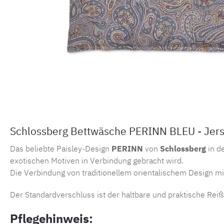
Schlossberg Bettwäsche PERINN BLEU - Jer
Das beliebte Paisley-Design
PERINN
von
Schlossberg
in d
exotischen Motiven in Verbindung gebracht wird.
Die Verbindung von traditionellem orientalischem Design m
Der Standardverschluss ist der haltbare und praktische Rei
Pflegehinweis: