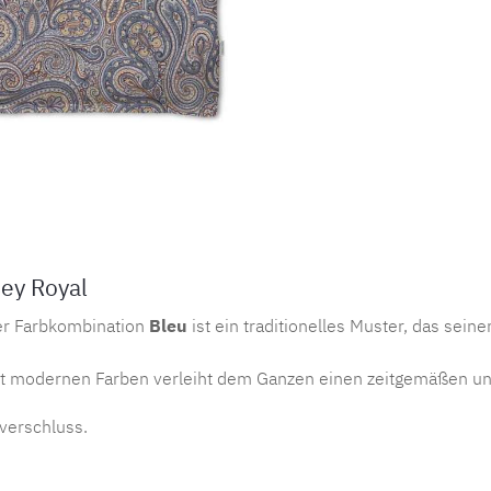
sey Royal
er Farbkombination
Bleu
ist ein traditionelles Muster, das sei
it modernen Farben verleiht dem Ganzen einen zeitgemäßen un
ßverschluss.