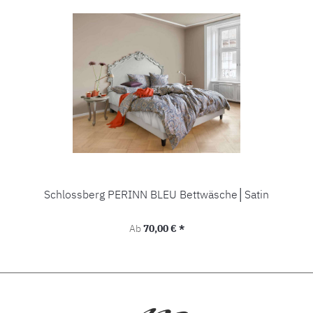
Schlossberg PERINN BLEU Bettwäsche│Satin
Regulärer Preis:
Ab
70,00 € *