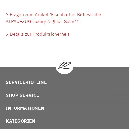
Fragen zum Artikel "Fischbacher Bettwäsche
ALPAUFZUG Luxury Nights - Satin" ?
Details zur Produktsicherheit
SERVICE-HOTLINE
SHOP SERVICE
INFORMATIONEN
KATEGORIEN