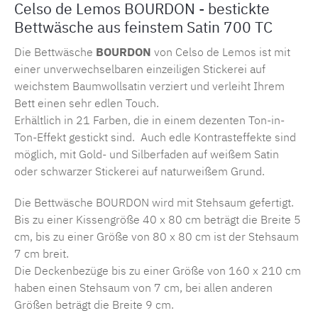
Celso de Lemos BOURDON - bestickte
Bettwäsche aus feinstem Satin 700 TC
Die Bettwäsche
BOURDON
von Celso de Lemos ist mit
einer unverwechselbaren einzeiligen Stickerei auf
weichstem Baumwollsatin verziert und verleiht Ihrem
Bett einen sehr edlen Touch.
Erhältlich in 21 Farben, die in einem dezenten Ton-in-
Ton-Effekt gestickt sind. Auch edle Kontrasteffekte sind
möglich, mit Gold- und Silberfaden auf weißem Satin
oder schwarzer Stickerei auf naturweißem Grund.
Die Bettwäsche BOURDON wird mit Stehsaum gefertigt.
Bis zu einer Kissengröße 40 x 80 cm beträgt die Breite 5
cm, bis zu einer Größe von 80 x 80 cm ist der Stehsaum
7 cm breit.
Die Deckenbezüge bis zu einer Größe von 160 x 210 cm
haben einen Stehsaum von 7 cm, bei allen anderen
Größen beträgt die Breite 9 cm.