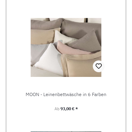
MOON - Leinenbettwäsche in 6 Farben
Regulärer Preis:
Ab
93,00 € *