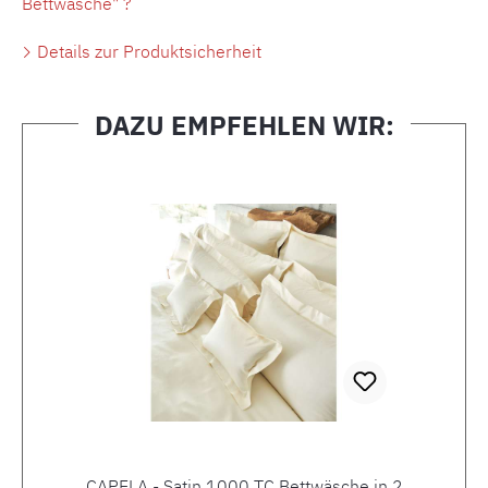
Bettwäsche" ?
Details zur Produktsicherheit
DAZU EMPFEHLEN WIR:
Produktgalerie überspringen
CAPELA - Satin 1000 TC Bettwäsche in 2