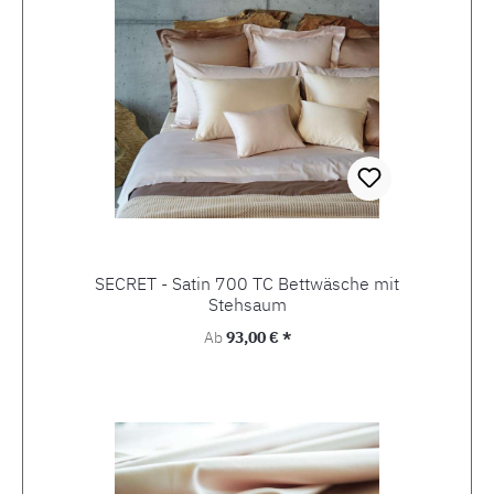
SECRET - Satin 700 TC Bettwäsche mit
Stehsaum
Regulärer Preis:
Ab
93,00 € *