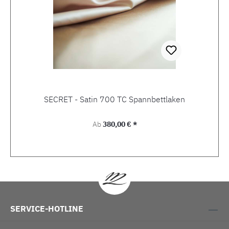
SECRET - Satin 700 TC Spannbettlaken
Regulärer Preis:
Ab
380,00 € *
SERVICE-HOTLINE