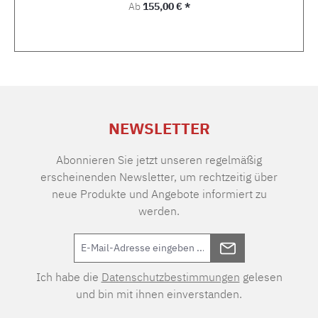
Regulärer Preis:
Ab
155,00 € *
NEWSLETTER
Abonnieren Sie jetzt unseren regelmäßig
erscheinenden Newsletter, um rechtzeitig über
neue Produkte und Angebote informiert zu
werden.
Ich habe die
Datenschutzbestimmungen
gelesen
und bin mit ihnen einverstanden.