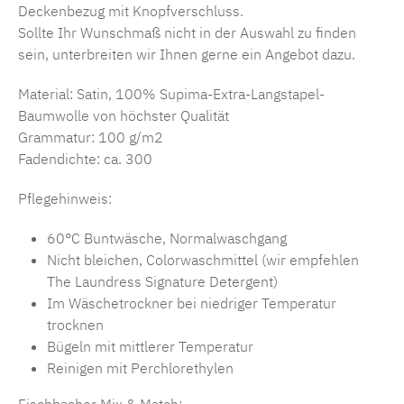
Deckenbezug mit Knopfverschluss.
Sollte Ihr Wunschmaß nicht in der Auswahl zu finden
sein, unterbreiten wir Ihnen gerne ein Angebot dazu.
Material: Satin, 100% Supima-Extra-Langstapel-
Baumwolle von höchster Qualität
Grammatur: 100 g/m2
Fadendichte: ca. 300
Pflegehinweis:
60°C Buntwäsche, Normalwaschgang
Nicht bleichen, Colorwaschmittel (wir empfehlen
The Laundress Signature Detergent)
Im Wäschetrockner bei niedriger Temperatur
trocknen
Bügeln mit mittlerer Temperatur
Reinigen mit Perchlorethylen
Fischbacher Mix & Match: