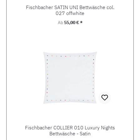
Fischbacher SATIN UNI Bettwäsche col.
027 offwhite
Regulärer Preis:
Ab
55,00 € *
Fischbacher COLLIER 010 Luxury Nights
Bettwäsche - Satin