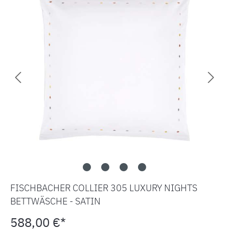
FISCHBACHER COLLIER 305 LUXURY NIGHTS
BETTWÄSCHE - SATIN
588,00 €*