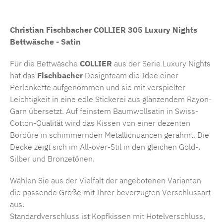
Christian Fischbacher COLLIER 305 Luxury Nights
Bettwäsche - Satin
Für die Bettwäsche
COLLIER
aus der Serie Luxury Nights
hat das
Fischbacher
Designteam die Idee einer
Perlenkette aufgenommen und sie mit verspielter
Leichtigkeit in eine edle Stickerei aus glänzendem Rayon-
Garn übersetzt. Auf feinstem Baumwollsatin in Swiss-
Cotton-Qualität wird das Kissen von einer dezenten
Bordüre in schimmernden Metallicnuancen gerahmt. Die
Decke zeigt sich im All-over-Stil in den gleichen Gold-,
Silber und Bronzetönen.
Wählen Sie aus der Vielfalt der angebotenen Varianten
die passende Größe mit Ihrer bevorzugten Verschlussart
aus.
Standardverschluss ist Kopfkissen mit Hotelverschluss,