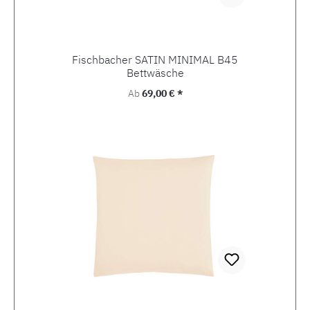
Fischbacher SATIN MINIMAL B45
Bettwäsche
Regulärer Preis:
Ab
69,00 € *