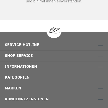
und bin mit ihnen einverstanden.
SERVICE-HOTLINE
SHOP SERVICE
INFORMATIONEN
KATEGORIEN
MARKEN
KUNDENREZENSIONEN