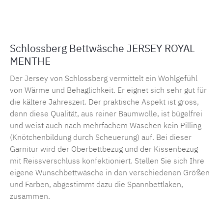
Produktnummer:
MLSB.Jer.menthe
Schlossberg Bettwäsche JERSEY ROYAL
MENTHE
Der Jersey von Schlossberg vermittelt ein Wohlgefühl
von Wärme und Behaglichkeit. Er eignet sich sehr gut für
die kältere Jahreszeit. Der praktische Aspekt ist gross,
denn diese Qualität, aus reiner Baumwolle, ist bügelfrei
und weist auch nach mehrfachem Waschen kein Pilling
(Knötchenbildung durch Scheuerung) auf. Bei dieser
Garnitur wird der Oberbettbezug und der Kissenbezug
mit Reissverschluss konfektioniert. Stellen Sie sich Ihre
eigene Wunschbettwäsche in den verschiedenen Größen
und Farben, abgestimmt dazu die Spannbettlaken,
zusammen.