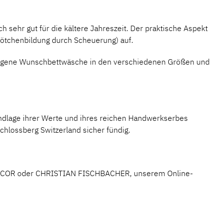
h sehr gut für die kältere Jahreszeit. Der praktische Aspekt
Knötchenbildung durch Scheuerung) auf.
re eigene Wunschbettwäsche in den verschiedenen Größen und
undlage ihrer Werte und ihres reichen Handwerkserbes
chlossberg Switzerland
sicher fündig.
ECOR
oder
CHRISTIAN FISCHBACHER
, unserem Online-