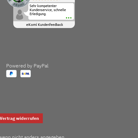
Sehr kompetenter
Kundenservice, schnelle
Erledigung.
eKomi
Kundenfeedback
Powered by PayPal
Vertrag widerrufen
enn nicht anders angegeben.