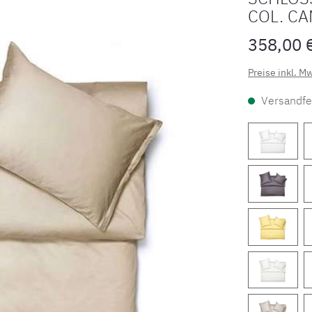
COL. C
358,00 
Preise inkl. M
Versandfer