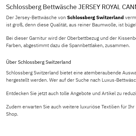
Schlossberg Bettwäsche JERSEY ROYAL CA
Der Jersey-Bettwäsche von
Schlossberg
Switzerland
vermi
ist groß, denn diese Qualität, aus reiner Baumwolle, ist bü
Bei dieser Garnitur wird der Oberbettbezug und der Kissen
Farben, abgestimmt dazu die Spannbettlaken, zusammen.
Über Schlossberg Switzerland
Schlossberg Switzerland bietet eine atemberaubende Auswa
hergestellt werden. Wer auf der Suche nach Luxus-Bettwäsch
Entdecken Sie jetzt auch tolle Angebote und Artikel zu redu
Zudem erwarten Sie auch weitere luxuriöse Textilien für Ih
Shop.