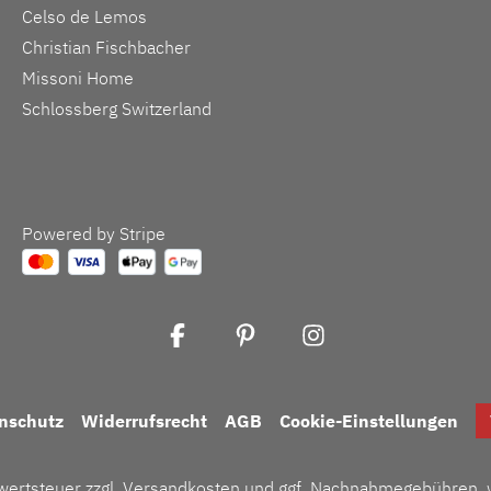
Celso de Lemos
Christian Fischbacher
Missoni Home
Schlossberg Switzerland
Powered by Stripe
nschutz
Widerrufsrecht
AGB
Cookie-Einstellungen
rwertsteuer zzgl.
Versandkosten
und ggf. Nachnahmegebühren, w