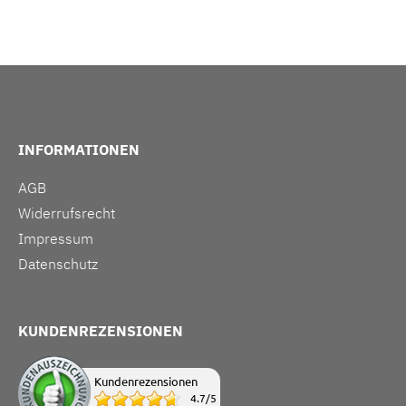
INFORMATIONEN
AGB
Widerrufsrecht
Impressum
Datenschutz
KUNDENREZENSIONEN
Kundenrezensionen
4.7
/
5