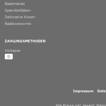
Bademäntel
Spannbettlaken
Dekorative Kissen
Badaccessoires
ZAHLUNGSMETHODEN
Vorkasse
Impressum
Date
Alle Preise inkl. gesetzl. Meh