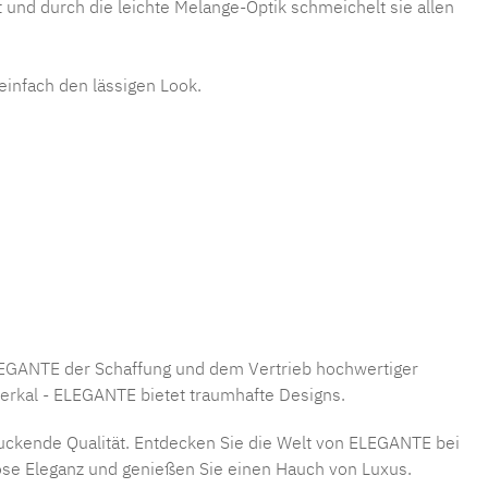
nd durch die leichte Melange-Optik schmeichelt sie allen
einfach den lässigen Look.
EGANTE
der Schaffung und dem Vertrieb hochwertiger
erkal
- ELEGANTE bietet traumhafte Designs.
ruckende Qualität. Entdecken Sie die Welt von ELEGANTE bei
lose Eleganz und genießen Sie einen Hauch von Luxus.