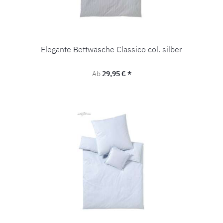
Elegante Bettwäsche Classico col. silber
Regulärer Preis:
Ab
29,95 € *