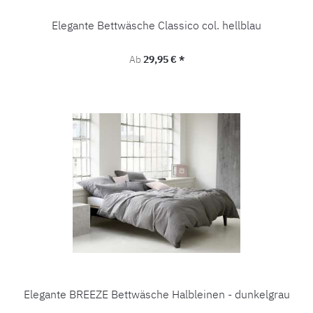
Elegante Bettwäsche Classico col. hellblau
Regulärer Preis:
Ab
29,95 € *
Elegante BREEZE Bettwäsche Halbleinen - dunkelgrau