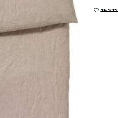
Zum Merkzet
Produktnu