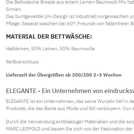
Die Bettwäsche Breeze aus einem Leinen-Baumwoll-Mix hat e
Sinnen.
Das buntgewebte Uni-Design ist industriell vorgewaschen un
Pflege: Separat waschen bei 60°. Freunde von faltenfreier 
MATERIAL DER BETTWÄSCHE:
Halbleinen, 50% Leinen, 50% Baumwolle
Reißverschluss
Lieferzeit der Übergrößen ab 200/200 2–3 Wochen
ELEGANTE - Ein Unternehmen von eindrucksv
ELEGANTE ist ein Unternehmen, das seine Wurzeln tief in de
Produkte, die das Beste aus Mode und Stil verkörpern.
Von 
Durch die Verwendung erstklassiger Materialien und die sor
MARC LEOPOLD und lassen Sie sich von der Faszination der e