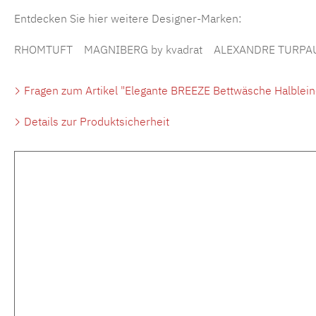
Entdecken Sie hier weitere Designer-Marken:
RHOMTUFT
MAGNIBERG by kvadrat
ALEXANDRE TURPA
Fragen zum Artikel "Elegante BREEZE Bettwäsche Halblein
Details zur Produktsicherheit
Produktgalerie überspringen