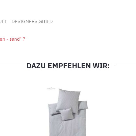
ULT
DESIGNERS GUILD
en - sand" ?
DAZU EMPFEHLEN WIR: