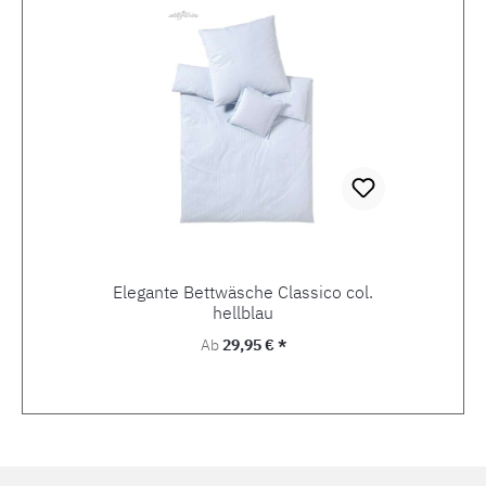
Elegante Bettwäsche Classico col.
hellblau
Regulärer Preis:
Ab
29,95 € *