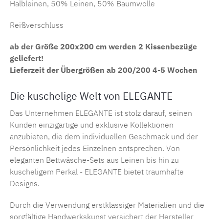
Halbleinen, 50% Leinen, 50% Baumwolle
Reißverschluss
ab der Größe 200x200 cm werden 2 Kissenbezüge
geliefert!
Lieferzeit der Übergrößen ab 200/200 4-5
Wochen
Die kuschelige Welt von ELEGANTE
Das Unternehmen ELEGANTE ist stolz darauf, seinen
Kunden einzigartige und exklusive Kollektionen
anzubieten, die dem individuellen Geschmack und der
Persönlichkeit jedes Einzelnen entsprechen. Von
eleganten Bettwäsche-Sets aus
Leinen
bis hin zu
kuscheligem
Perkal
- ELEGANTE bietet traumhafte
Designs.
Durch die Verwendung erstklassiger Materialien und die
sorgfältige Handwerkskunst versichert der Hersteller