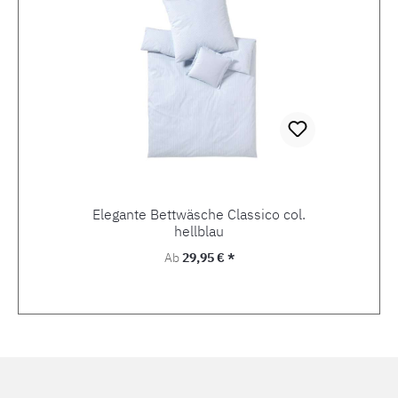
Elegante Bettwäsche Classico col.
hellblau
Regulärer Preis:
Ab
29,95 € *