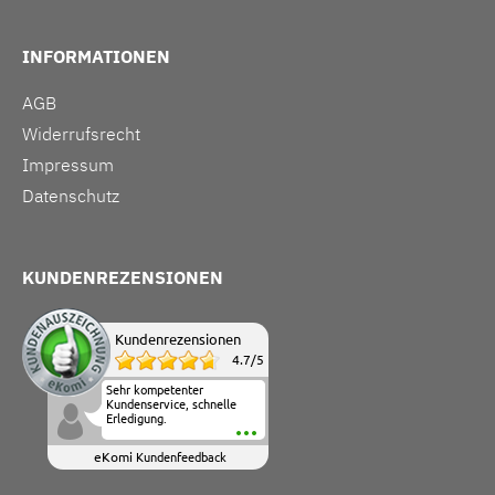
INFORMATIONEN
AGB
Widerrufsrecht
Impressum
Datenschutz
KUNDENREZENSIONEN
Kundenrezensionen
4.7
/
5
Sehr kompetenter
Kundenservice, schnelle
Erledigung.
eKomi
Kundenfeedback