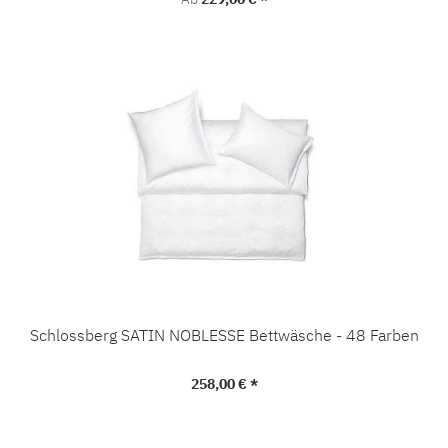
Schlossberg SATIN NOBLESSE Bettwäsche - 48 Farben
Regulärer Preis:
258,00 € *