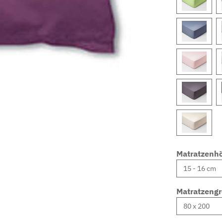
Matratzenh
Matratzeng