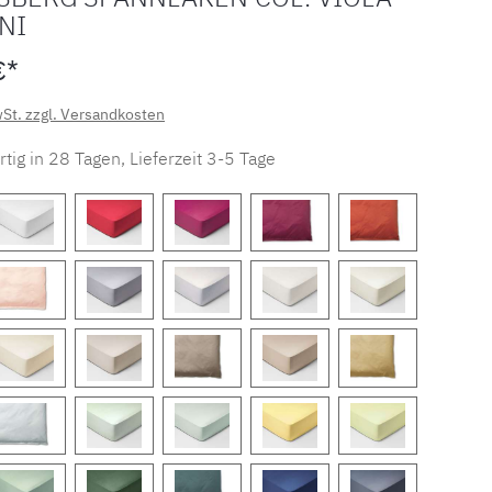
NI
€*
wSt. zzgl. Versandkosten
tig in 28 Tagen, Lieferzeit 3-5 Tage