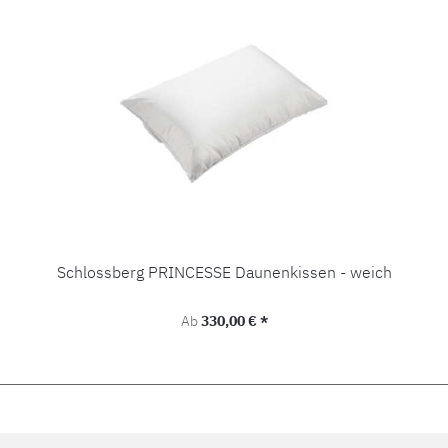
Schlossberg PRINCESSE Daunenkissen - weich
Regulärer Preis:
Ab
330,00 € *