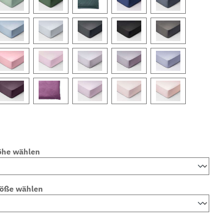
öhe wählen
röße wählen