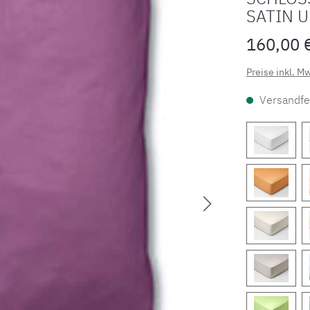
SATIN U
160,00 
Preise inkl. M
Versandfer