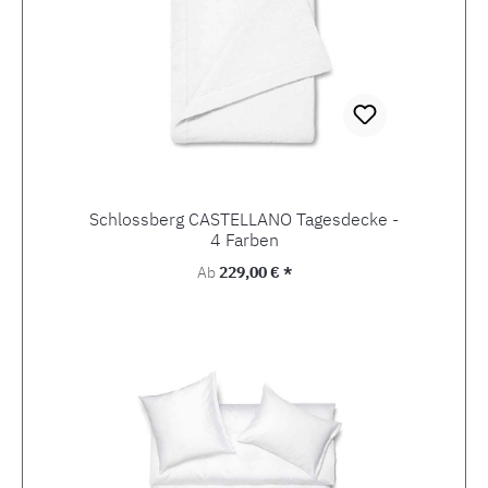
Schlossberg CASTELLANO Tagesdecke -
4 Farben
Regulärer Preis:
Ab
229,00 € *