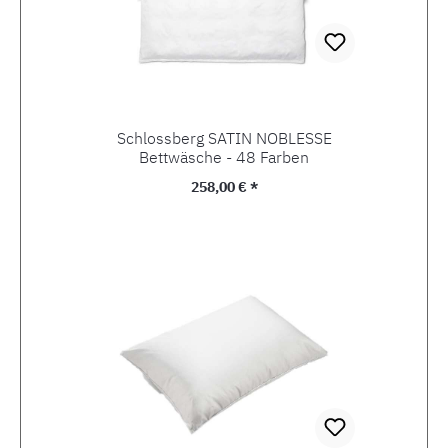
Schlossberg SATIN NOBLESSE
Bettwäsche - 48 Farben
Regulärer Preis:
258,00 € *