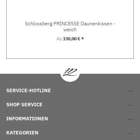
Schlossberg PRINCESSE Daunenkissen -
weich
Regulärer Preis:
Ab
330,00 € *
SERVICE-HOTLINE
SHOP SERVICE
INFORMATIONEN
KATEGORIEN