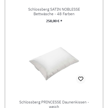
Schlossberg SATIN NOBLESSE
Bettwäsche - 48 Farben
Regulärer Preis:
258,00 € *
Schlossberg PRINCESSE Daunenkissen -
weich