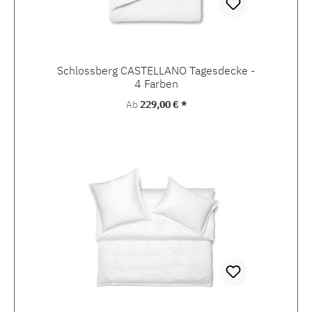
Schlossberg CASTELLANO Tagesdecke -
4 Farben
Regulärer Preis:
Ab
229,00 € *