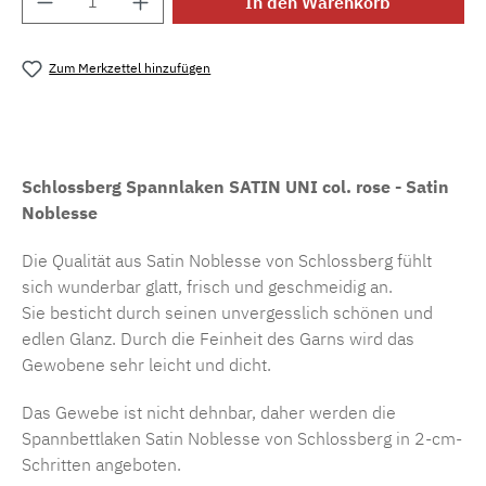
In den Warenkorb
Zum Merkzettel hinzufügen
Produktnummer:
MLSB.s.sbl.rose
Schlossberg Spannlaken SATIN UNI col. rose - Satin
Noblesse
Die Qualität aus Satin Noblesse von Schlossberg fühlt
sich wunderbar glatt, frisch und geschmeidig an.
Sie besticht durch seinen unvergesslich schönen und
edlen Glanz. Durch die Feinheit des Garns wird das
Gewobene sehr leicht und dicht.
Das Gewebe ist nicht dehnbar, daher werden die
Spannbettlaken Satin Noblesse von Schlossberg in 2-cm-
Schritten angeboten.