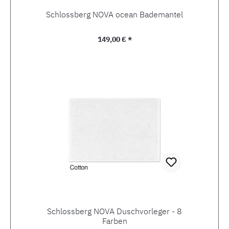
Schlossberg NOVA ocean Bademantel
Regulärer Preis:
149,00 € *
Schlossberg NOVA Duschvorleger - 8
Farben