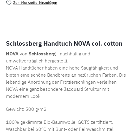
Zum Merkzettel hinzufügen
Produktnummer:
MLSB.ht.nova.cotton.2
Schlossberg Handtuch NOVA col. cotton
NOVA
von
Schlossberg
- nachhaltig und
umweltverträglich hergestellt.
NOVA Handtücher haben eine hohe Saugfähigkeit und
bieten eine schöne Bandbreite an natürlichen Farben. Die
lebendige Anordnung der Frottierschlingen verleihen
NOVA eine ganz besondere Jacquard Struktur mit
modernem Look.
Gewicht: 500 g/m2
100% gekämmte Bio-Baumwolle, GOTS zertifiziert.
Waschbar bei 60°C mit Bunt- oder Feinwaschmittel,