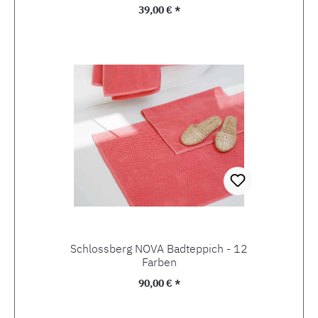
Regulärer Preis:
39,00 € *
Schlossberg NOVA Badteppich - 12
Farben
Regulärer Preis:
90,00 € *