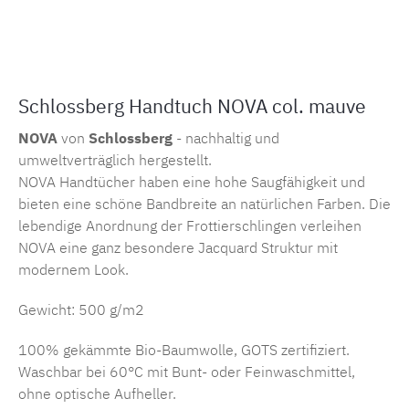
Produktnummer:
SW15679.1
Schlossberg Handtuch NOVA col. mauve
NOVA
von
Schlossberg
- nachhaltig und
umweltverträglich hergestellt.
NOVA Handtücher haben eine hohe Saugfähigkeit und
bieten eine schöne Bandbreite an natürlichen Farben. Die
lebendige Anordnung der Frottierschlingen verleihen
NOVA eine ganz besondere Jacquard Struktur mit
modernem Look.
Gewicht: 500 g/m2
100% gekämmte Bio-Baumwolle, GOTS zertifiziert.
Waschbar bei 60°C mit Bunt- oder Feinwaschmittel,
ohne optische Aufheller.