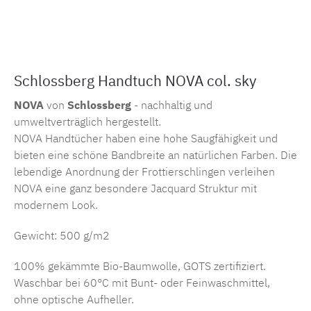
Produktnummer:
SW15680.1
Schlossberg Handtuch NOVA col. sky
NOVA
von
Schlossberg
- nachhaltig und
umweltverträglich hergestellt.
NOVA Handtücher haben eine hohe Saugfähigkeit und
bieten eine schöne Bandbreite an natürlichen Farben. Die
lebendige Anordnung der Frottierschlingen verleihen
NOVA eine ganz besondere Jacquard Struktur mit
modernem Look.
Gewicht: 500 g/m2
100% gekämmte Bio-Baumwolle, GOTS zertifiziert.
Waschbar bei 60°C mit Bunt- oder Feinwaschmittel,
ohne optische Aufheller.