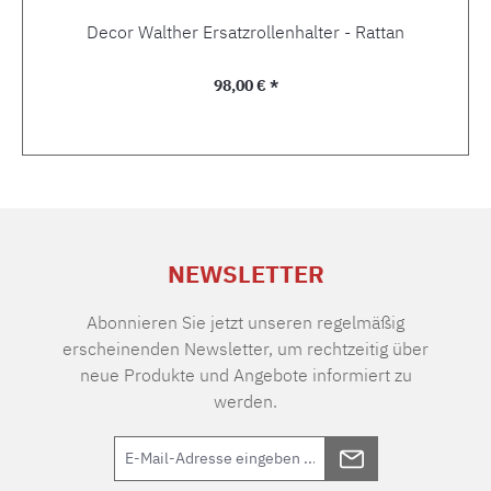
Decor Walther Ersatzrollenhalter - Rattan
Regulärer Preis:
98,00 € *
NEWSLETTER
Abonnieren Sie jetzt unseren regelmäßig
erscheinenden Newsletter, um rechtzeitig über
neue Produkte und Angebote informiert zu
werden.