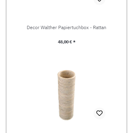
Decor Walther Papiertuchbox - Rattan
Regulärer Preis:
48,00 € *