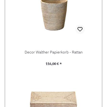
Decor Walther Papierkorb - Rattan
Regulärer Preis:
116,00 € *