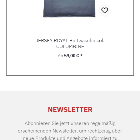
JERSEY ROYAL Bettwäsche col.
COLOMBINE
Regulärer Preis:
Ab
59,00 € *
NEWSLETTER
Abonnieren Sie jetzt unseren regelmäßig
erscheinenden Newsletter, um rechtzeitig über
neue Produkte und Angebote informiert zu