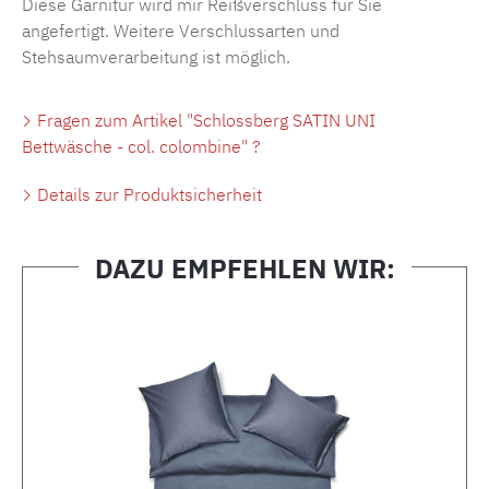
Diese Garnitur wird mir Reißverschluss für Sie
angefertigt. Weitere Verschlussarten und
Stehsaumverarbeitung ist möglich.
Fragen zum Artikel "Schlossberg SATIN UNI
Bettwäsche - col. colombine" ?
Details zur Produktsicherheit
DAZU EMPFEHLEN WIR:
Produktgalerie überspringen