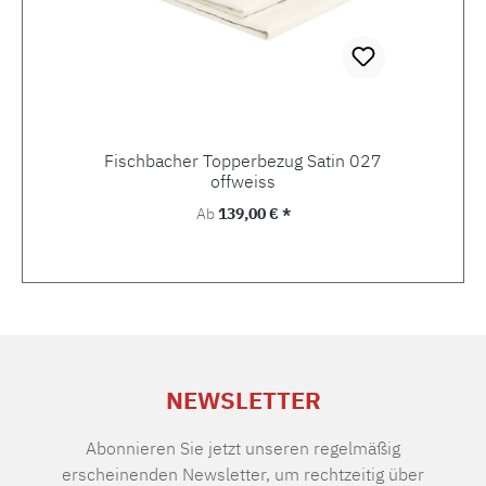
Fischbacher Topperbezug Satin 027
offweiss
Regulärer Preis:
Ab
139,00 € *
NEWSLETTER
Abonnieren Sie jetzt unseren regelmäßig
erscheinenden Newsletter, um rechtzeitig über