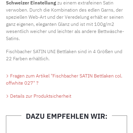
Schweizer Einstellung
zu einem extrafeinen Satin
verwoben. Durch die Kombination des edlen Garns, der
speziellen Web-Art und der Veredelung erhält er seinen
ganz eigenen, eleganten Glanz und ist mit 100g/m2
wesentlich weicher und leichter als andere Bettwäsche-
Satins.
Fischbacher SATIN UNI Bettlaken sind in 4 Größen und
22 Farben erhältlich.
Fragen zum Artikel "Fischbacher SATIN Bettlaken col.
offwhite 027" ?
Details zur Produktsicherheit
DAZU EMPFEHLEN WIR:
Produktgalerie überspringen