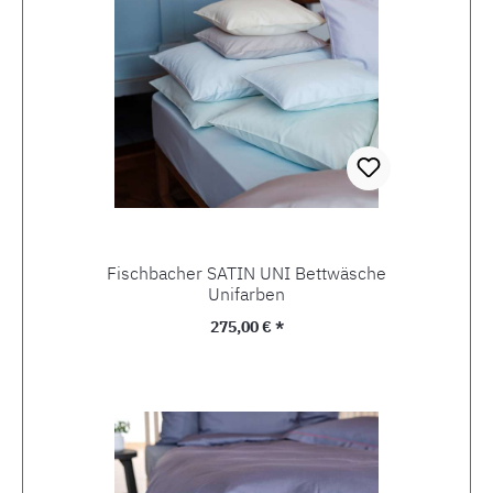
Fischbacher SATIN UNI Bettwäsche
Unifarben
Regulärer Preis:
275,00 € *