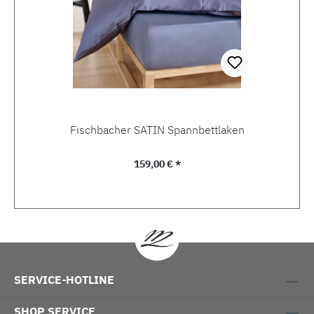
Fischbacher SATIN Spannbettlaken
Regulärer Preis:
159,00 € *
SERVICE-HOTLINE
SHOP SERVICE