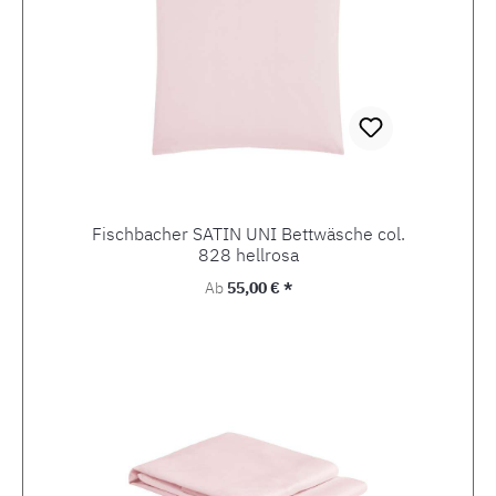
Fischbacher SATIN UNI Bettwäsche col.
828 hellrosa
Regulärer Preis:
Ab
55,00 € *