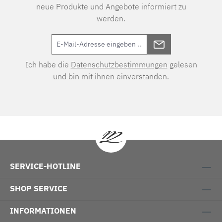
neue Produkte und Angebote informiert zu
werden.
Ich habe die
Datenschutzbestimmungen
gelesen
und bin mit ihnen einverstanden.
SERVICE-HOTLINE
SHOP SERVICE
INFORMATIONEN