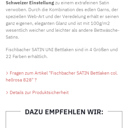
Schweizer Einstellung
zu einem extrafeinen Satin
verwoben. Durch die Kombination des edlen Garns, der
speziellen Web-Art und der Veredelung erhält er seinen
ganz eigenen, eleganten Glanz und ist mit 100g/m2
wesentlich weicher und leichter als andere Bettwäsche-
Satins.
Fischbacher SATIN UNI Bettlaken sind in 4 Größen und
22 Farben erhältlich.
Fragen zum Artikel "Fischbacher SATIN Bettlaken col.
hellrosa 828" ?
Details zur Produktsicherheit
DAZU EMPFEHLEN WIR:
Produktgalerie überspringen