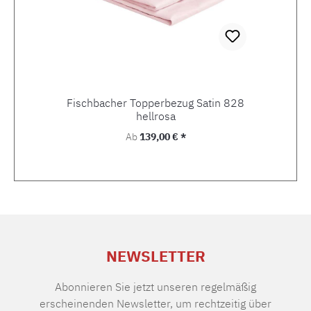
Fischbacher Topperbezug Satin 828
hellrosa
Regulärer Preis:
Ab
139,00 € *
NEWSLETTER
Abonnieren Sie jetzt unseren regelmäßig
erscheinenden Newsletter, um rechtzeitig über