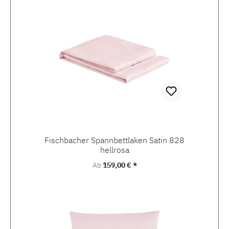
Fischbacher Spannbettlaken Satin 828
hellrosa
Regulärer Preis:
Ab
159,00 € *