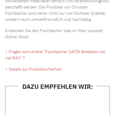
verwendeten Materialien ethisch und verantwortungsvoll
beschafft werden. Die Produkte von Christian
Fischbacher sind daher nicht nur von höchster Qualität,
sondern auch umweltfreundlich und nachhaltig.
Entdecken Sie den
Fischbacher Sale
im Marc Leopold
Online-Shop!
Fragen zum Artikel "Fischbacher SATIN Bettlaken col.
ciel 841" ?
Details zur Produktsicherheit
DAZU EMPFEHLEN WIR:
Produktgalerie überspringen