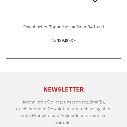
Fischbacher Topperbezug Satin 841 ciel
Regulärer Preis:
Ab
139,00 € *
NEWSLETTER
Abonnieren Sie jetzt unseren regelmäßig
erscheinenden Newsletter, um rechtzeitig über
neue Produkte und Angebote informiert zu
werden.