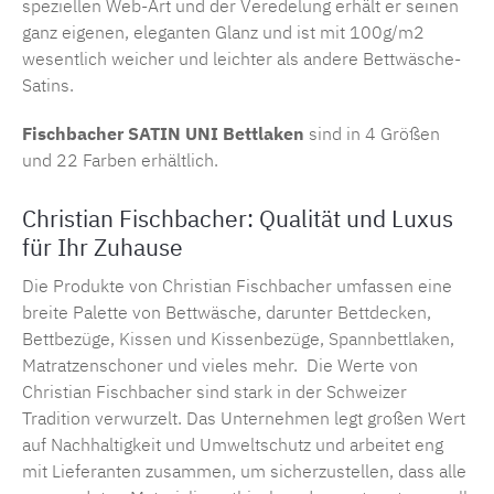
speziellen Web-Art und der Veredelung erhält er seinen
ganz eigenen, eleganten Glanz und ist mit 100g/m2
wesentlich weicher und leichter als andere Bettwäsche-
Satins.
Fischbacher SATIN UNI Bettlaken
sind in 4 Größen
und 22 Farben erhältlich.
Christian Fischbacher: Qualität und Luxus
für Ihr Zuhause
Die Produkte von
Christian Fischbacher
umfassen eine
breite Palette von Bettwäsche, darunter
Bettdecken
,
Bettbezüge,
Kissen
und Kissenbezüge,
Spannbettlaken
,
Matratzenschoner und vieles mehr.
Die Werte von
Christian Fischbacher sind stark in der Schweizer
Tradition verwurzelt. Das Unternehmen legt großen Wert
auf Nachhaltigkeit und Umweltschutz und arbeitet eng
mit Lieferanten zusammen, um sicherzustellen, dass alle