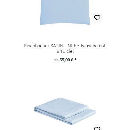
Fischbacher SATIN UNI Bettwäsche col.
841 ciel
Regulärer Preis:
Ab
55,00 € *