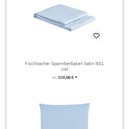
Fischbacher Spannbettlaken Satin 841
ciel
Regulärer Preis:
Ab
159,00 € *