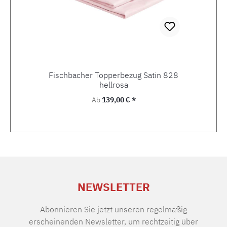
Fischbacher Topperbezug Satin 828
hellrosa
Regulärer Preis:
Ab
139,00 € *
NEWSLETTER
Abonnieren Sie jetzt unseren regelmäßig
erscheinenden Newsletter, um rechtzeitig über