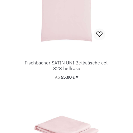
Fischbacher SATIN UNI Bettwäsche col.
828 hellrosa
Regulärer Preis:
Ab
55,00 € *