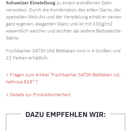
Schweizer Einstellung
zu einem extrafeinen Satin
verwoben. Durch die Kombination des edlen Garns, der
speziellen Web-Art und der Veredelung erhält er seinen
ganz eigenen, eleganten Glanz und ist mit 100g/m2
wesentlich weicher und leichter als andere Bettwäsche-
Satins.
Fischbacher SATIN UNI Bettlaken sind in 4 Größen und
22 Farben erhältlich.
Fragen zum Artikel "Fischbacher SATIN Bettlaken col.
hellrosa 828" ?
Details zur Produktsicherheit
DAZU EMPFEHLEN WIR:
Produktgalerie überspringen