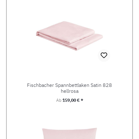
Fischbacher Spannbettlaken Satin 828
hellrosa
Regulärer Preis:
Ab
159,00 € *