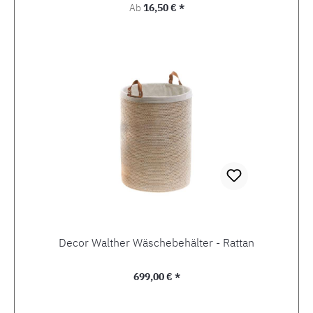
Regulärer Preis:
Ab
16,50 € *
Decor Walther Wäschebehälter - Rattan
Regulärer Preis:
699,00 € *