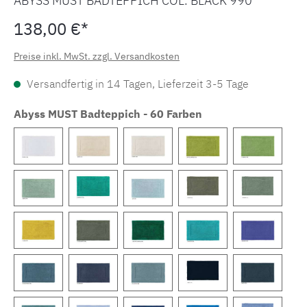
ABYSS MUST BADTEPPICH COL. BLACK 990
138,00 €*
Preise inkl. MwSt. zzgl. Versandkosten
Versandfertig in 14 Tagen, Lieferzeit 3-5 Tage
Abyss MUST Badteppich - 60 Farben