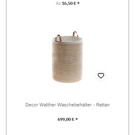
Regulärer Preis:
Ab
16,50 € *
Decor Walther Wäschebehälter - Rattan
Regulärer Preis:
699,00 € *