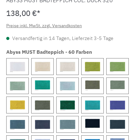
ABYSS MUST BADTEPPICH COL. DUCK 320
138,00 €*
Preise inkl. MwSt. zzgl. Versandkosten
Versandfertig in 14 Tagen, Lieferzeit 3-5 Tage
Abyss MUST Badteppich - 60 Farben