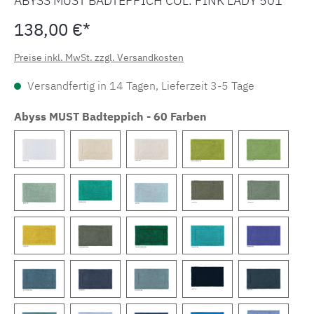
ABYSS MUST BADTEPPICH COL. PINK LADY 501
138,00 €*
Preise inkl. MwSt. zzgl. Versandkosten
Versandfertig in 14 Tagen, Lieferzeit 3-5 Tage
Abyss MUST Badteppich - 60 Farben