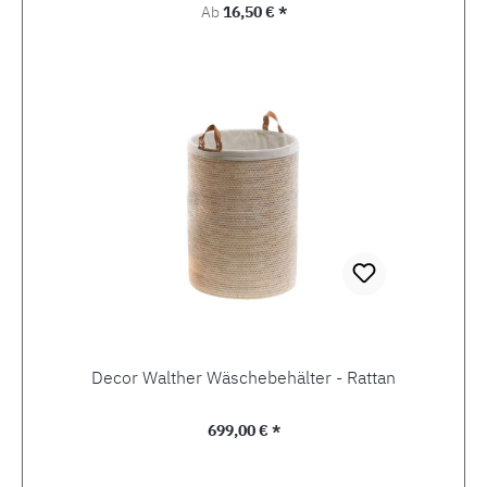
Regulärer Preis:
Ab
16,50 € *
Decor Walther Wäschebehälter - Rattan
Regulärer Preis:
699,00 € *