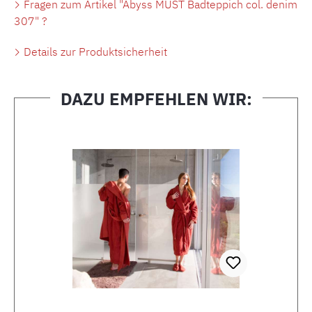
Fragen zum Artikel "Abyss MUST Badteppich col. denim
307" ?
Details zur Produktsicherheit
DAZU EMPFEHLEN WIR:
Produktgalerie überspringen