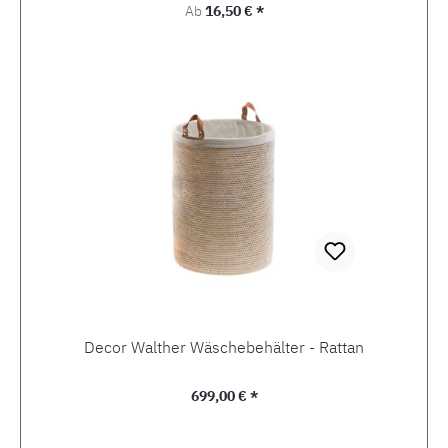
Regulärer Preis:
Ab
16,50 € *
Decor Walther Wäschebehälter - Rattan
Regulärer Preis:
699,00 € *