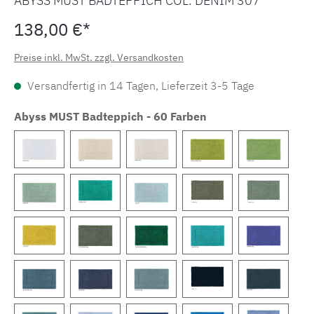
ABYSS MUST BADTEPPICH COL. DENIM 307
138,00 €*
Preise inkl. MwSt. zzgl. Versandkosten
Versandfertig in 14 Tagen, Lieferzeit 3-5 Tage
Abyss MUST Badteppich - 60 Farben