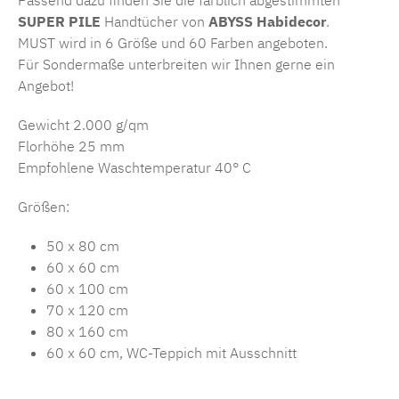
Passend dazu finden Sie die farblich abgestimmten
SUPER PILE
Handtücher von
ABYSS Habidecor
.
MUST wird in 6 Größe und 60 Farben angeboten.
Für Sondermaße unterbreiten wir Ihnen gerne ein
Angebot!
Gewicht 2.000 g/qm
Florhöhe 25 mm
Empfohlene Waschtemperatur 40° C
Größen:
50 x 80 cm
60 x 60 cm
60 x 100 cm
70 x 120 cm
80 x 160 cm
60 x 60 cm, WC-Teppich mit Ausschnitt