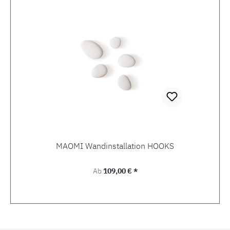
MAOMI Wandinstallation HOOKS
Regulärer Preis:
Ab
109,00 € *