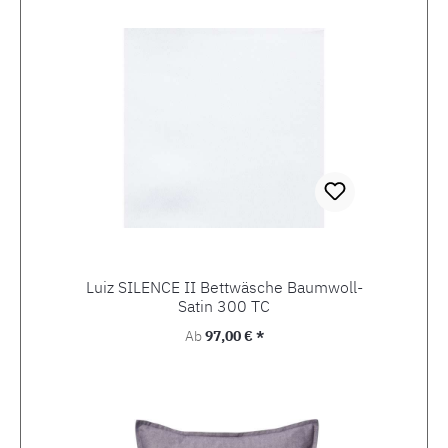
Luiz SILENCE II Bettwäsche Baumwoll-
Satin 300 TC
Regulärer Preis:
Ab
97,00 € *