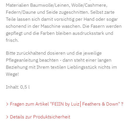
Materialien Baumwolle/Leinen, Wolle/Cashmere,
Federn/Daune und Seide zugeschnitten. Selbst zarte
Teile lassen sich damit vorsichtig per Hand oder sogar
schonend in der Maschine waschen. Die Fasern werden
gepflegt und die Farben bleiben ausdrucksstark und
frisch.
Bitte zurückhaltend dosieren und die jeweilige
Pflegeanleitung beachten - dann steht einer langen
Beziehung mit Ihrem textilen Lieblingsstück nichts im
Wege!
Inhalt: 0,5 l
Fragen zum Artikel "FEIIN by Luiz│Feathers & Down" ?
Details zur Produktsicherheit