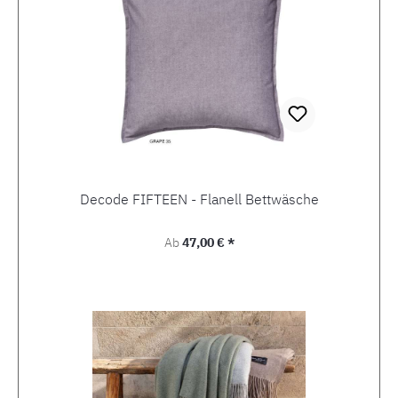
Decode FIFTEEN - Flanell Bettwäsche
Regulärer Preis:
Ab
47,00 € *