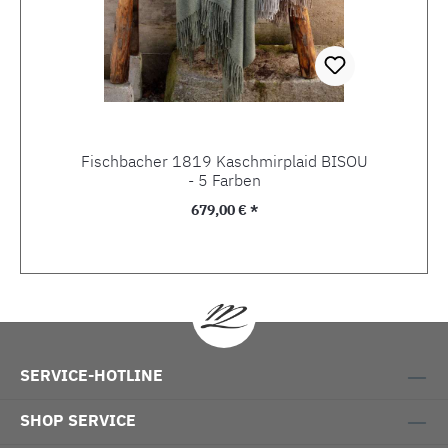
Fischbacher 1819 Kaschmirplaid BISOU
- 5 Farben
Regulärer Preis:
679,00 € *
SERVICE-HOTLINE
SHOP SERVICE