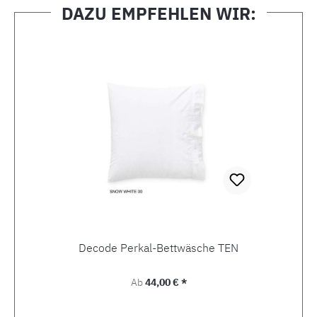
DAZU EMPFEHLEN WIR:
Produktgalerie überspringen
Decode Perkal-Bettwäsche TEN
Regulärer Preis:
Ab
44,00 € *