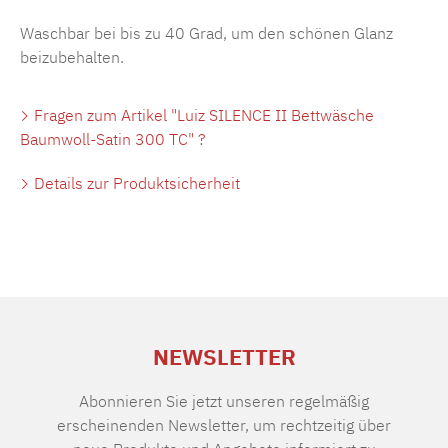
Waschbar bei bis zu 40 Grad, um den schönen Glanz
beizubehalten.
Fragen zum Artikel "Luiz SILENCE II Bettwäsche
Baumwoll-Satin 300 TC" ?
Details zur Produktsicherheit
NEWSLETTER
Abonnieren Sie jetzt unseren regelmäßig
erscheinenden Newsletter, um rechtzeitig über