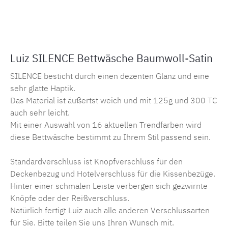
Produktnummer:
MLLU.silence
Luiz SILENCE Bettwäsche Baumwoll-Satin
SILENCE besticht durch einen dezenten Glanz und eine
sehr glatte Haptik.
Das Material ist äußertst weich und mit 125g und 300 TC
auch sehr leicht.
Mit einer Auswahl von 16 aktuellen Trendfarben wird
diese Bettwäsche bestimmt zu Ihrem Stil passend sein.
Standardverschluss ist Knopfverschluss für den
Deckenbezug und Hotelverschluss für die Kissenbezüge.
Hinter einer schmalen Leiste verbergen sich gezwirnte
Knöpfe oder der Reißverschluss.
Natürlich fertigt Luiz auch alle anderen Verschlussarten
für Sie. Bitte teilen Sie uns Ihren Wunsch mit.