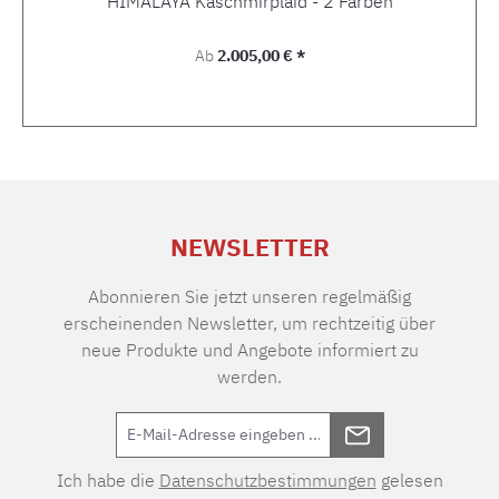
HIMALAYA Kaschmirplaid - 2 Farben
Regulärer Preis:
Ab
2.005,00 € *
NEWSLETTER
Abonnieren Sie jetzt unseren regelmäßig
erscheinenden Newsletter, um rechtzeitig über
neue Produkte und Angebote informiert zu
werden.
Ich habe die
Datenschutzbestimmungen
gelesen