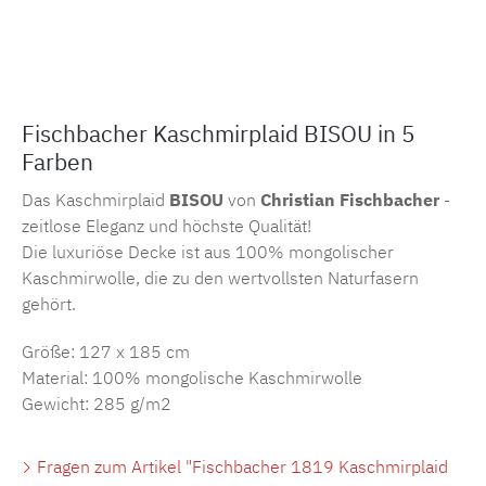
Produktnummer:
MLFB.1019A
Fischbacher Kaschmirplaid BISOU in 5
Farben
Das Kaschmirplaid
BISOU
von
Christian Fischbacher
-
zeitlose Eleganz und höchste Qualität!
Die luxuriöse Decke ist aus 100% mongolischer
Kaschmirwolle, die zu den wertvollsten Naturfasern
gehört.
Größe: 127 x 185 cm
Material: 100% mongolische Kaschmirwolle
Gewicht: 285 g/m2
Fragen zum Artikel "Fischbacher 1819 Kaschmirplaid