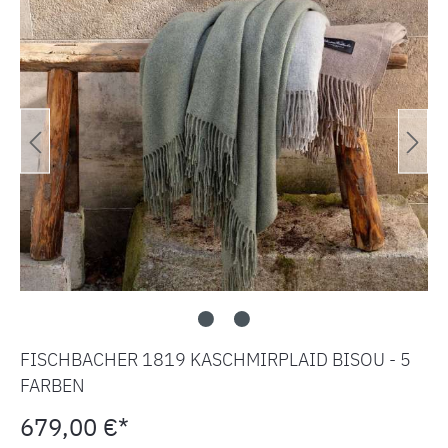
FISCHBACHER 1819 KASCHMIRPLAID BISOU - 5
FARBEN
679,00 €*