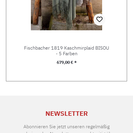
Fischbacher 1819 Kaschmirplaid BISOU
- 5 Farben
Regulärer Preis:
679,00 € *
NEWSLETTER
Abonnieren Sie jetzt unseren regelmäßig