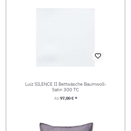
Luiz SILENCE II Bettwäsche Baumwoll-
Satin 300 TC
Regulärer Preis:
Ab
97,00 € *