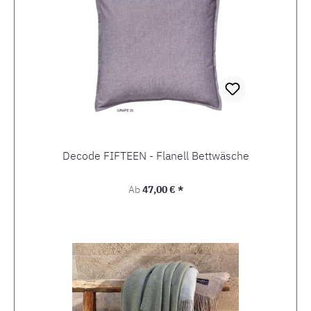
Decode FIFTEEN - Flanell Bettwäsche
Regulärer Preis:
Ab
47,00 € *