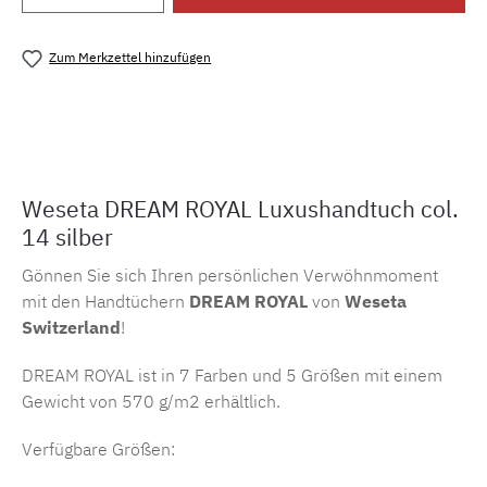
Zum Merkzettel hinzufügen
Produktnummer:
MLWE.dreamroyal.14
Weseta DREAM ROYAL Luxushandtuch col.
14 silber
Gönnen Sie sich Ihren persönlichen Verwöhnmoment
mit den Handtüchern
DREAM ROYAL
von
Weseta
Switzerland
!
DREAM ROYAL ist in 7 Farben und 5 Größen mit einem
Gewicht von 570 g/m2 erhältlich.
Verfügbare Größen: