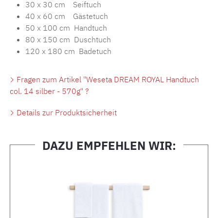
30 x 30 cm Seiftuch
40 x 60 cm Gästetuch
50 x 100 cm Handtuch
80 x 150 cm Duschtuch
120 x 180 cm Badetuch
Fragen zum Artikel "Weseta DREAM ROYAL Handtuch
col. 14 silber - 570g" ?
Details zur Produktsicherheit
DAZU EMPFEHLEN WIR:
Produktgalerie überspringen