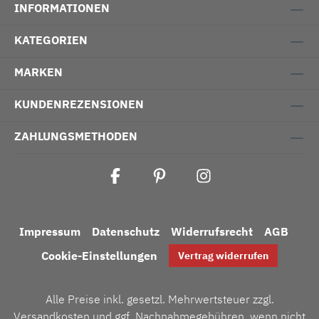
INFORMATIONEN
KATEGORIEN
MARKEN
KUNDENREZENSIONEN
ZAHLUNGSMETHODEN
Impressum
Datenschutz
Widerrufsrecht
AGB
Cookie-Einstellungen
Vertrag widerrufen
Alle Preise inkl. gesetzl. Mehrwertsteuer zzgl.
Versandkosten
und ggf. Nachnahmegebühren, wenn nicht