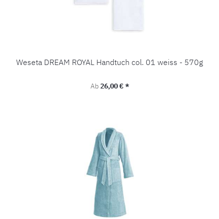
Weseta DREAM ROYAL Handtuch col. 01 weiss - 570g
Regulärer Preis:
Ab
26,00 € *