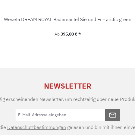
Weseta DREAM ROYAL Bademantel Sie und Er - arctic green
Regulärer Preis:
Ab
395,00 € *
NEWSLETTER
ßig erscheinenden Newsletter, um rechtzeitig über neue Produk
 die
Datenschutzbestimmungen
gelesen und bin mit ihnen einv