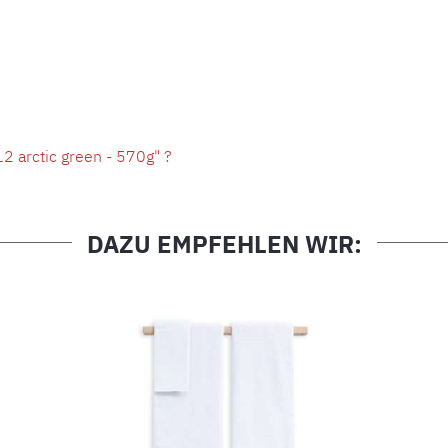
 arctic green - 570g" ?
DAZU EMPFEHLEN WIR: