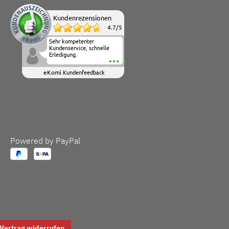
Kundenrezensionen
4.7
/
5
Sehr kompetenter
Kundenservice, schnelle
Erledigung.
eKomi
Kundenfeedback
Powered by PayPal
Vertrag widerrufen