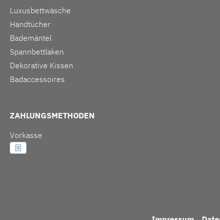
Luxusbettwäsche
Handtücher
Bademäntel
Spannbettlaken
Dekorative Kissen
Badaccessoires
ZAHLUNGSMETHODEN
Vorkasse
Impressum
Date