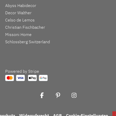
Abyss Habidecor
Decor Walther
Celso de Lemos
Christian Fischbacher
Missoni Home
Schlossberg Switzerland
Powered by Stripe
nschutz
Widerrufsrecht
AGB
Cookie-Einstellungen