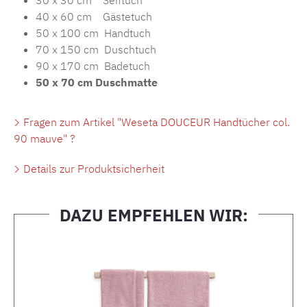
30 x 30 cm Seiftuch
40 x 60 cm Gästetuch
50 x 100 cm Handtuch
70 x 150 cm Duschtuch
90 x 170 cm Badetuch
50 x 70 cm Duschmatte
Fragen zum Artikel "Weseta DOUCEUR Handtücher col.
90 mauve" ?
Details zur Produktsicherheit
DAZU EMPFEHLEN WIR:
Produktgalerie überspringen