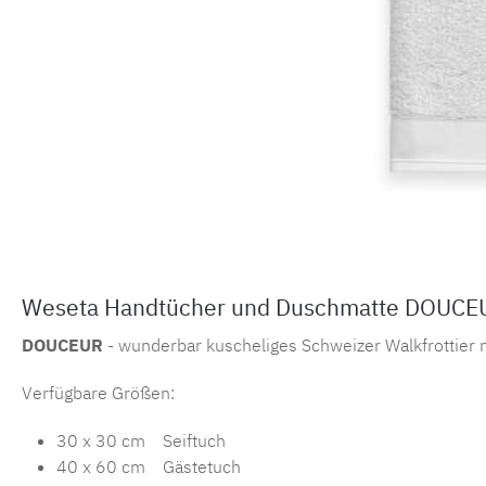
Weseta Handtücher und Duschmatte DOUCEUR
DOUCEUR
- wunderbar kuscheliges Schweizer Walkfrottier 
Verfügbare Größen:
30 x 30 cm Seiftuch
40 x 60 cm Gästetuch