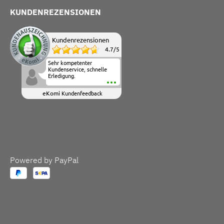
KUNDENREZENSIONEN
Kundenrezensionen
4.7
/
5
Sehr kompetenter
Kundenservice, schnelle
Erledigung.
eKomi
Kundenfeedback
Powered by PayPal