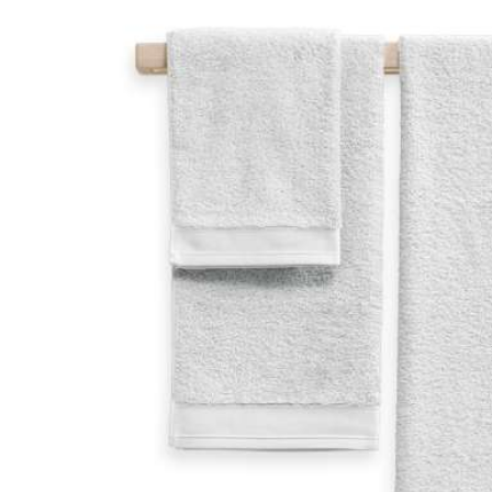
Bildergalerie überspringen