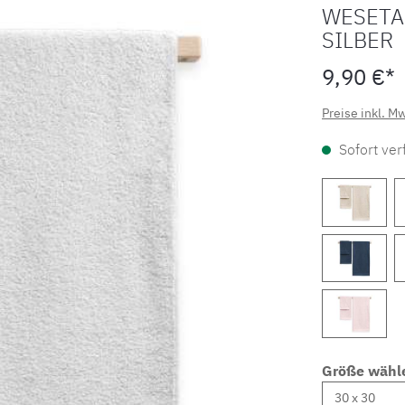
WESETA
SILBER
9,90 €*
Preise inkl. M
Sofort verf
Größe wähl