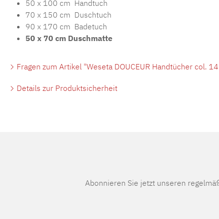
50 x 100 cm Handtuch
70 x 150 cm Duschtuch
90 x 170 cm Badetuch
50 x 70 cm Duschmatte
Fragen zum Artikel "Weseta DOUCEUR Handtücher col. 14 
Details zur Produktsicherheit
Abonnieren Sie jetzt unseren regelmä