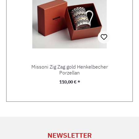
Missoni Zig Zag gold Henkelbecher
Porzellan
Regulärer Preis:
110,00 € *
NEWSLETTER