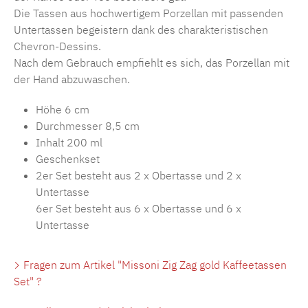
Die Tassen aus hochwertigem Porzellan mit passenden
Untertassen begeistern dank des charakteristischen
Chevron-Dessins.
Nach dem Gebrauch empfiehlt es sich, das Porzellan mit
der Hand abzuwaschen.
Höhe 6 cm
Durchmesser 8,5 cm
Inhalt 200 ml
Geschenkset
2er Set besteht aus 2 x Obertasse und 2 x
Untertasse
6er Set besteht aus 6 x Obertasse und 6 x
Untertasse
Fragen zum Artikel "Missoni Zig Zag gold Kaffeetassen
Set" ?