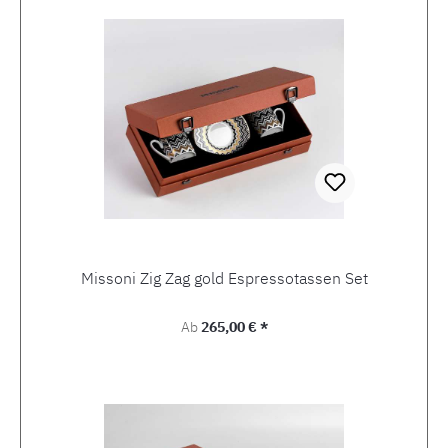
Missoni Zig Zag gold Espressotassen Set
Regulärer Preis:
Ab
265,00 € *