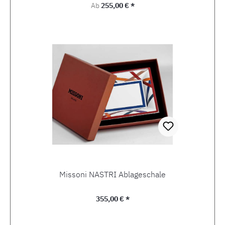
Regulärer Preis:
Ab
255,00 € *
Missoni NASTRI Ablageschale
Regulärer Preis:
355,00 € *