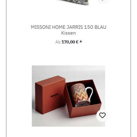
MISSONI HOME JARRIS 150 BLAU
Kissen
Regulärer Preis:
Ab
170,00 € *