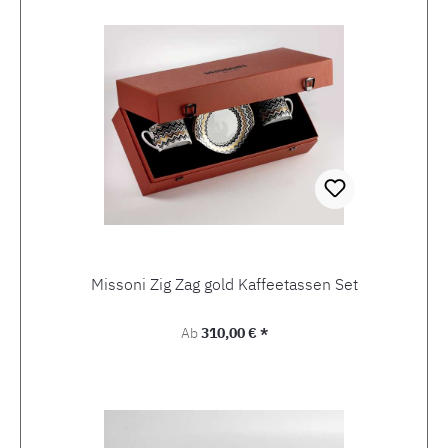
Missoni Zig Zag gold Kaffeetassen Set
Regulärer Preis:
Ab
310,00 € *