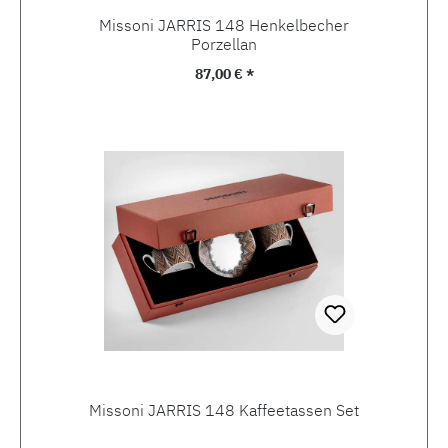
Missoni JARRIS 148 Henkelbecher
Porzellan
Regulärer Preis:
87,00 € *
Missoni JARRIS 148 Kaffeetassen Set