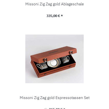
Missoni Zig Zag gold Ablageschale
Regulärer Preis:
335,00 € *
Missoni Zig Zag gold Espressotassen Set