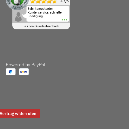
4.7
/
5
Sehr kompetenter
Kundenservice, schnelle
Erledigung.
eKomi
Kundenfeedback
Powered by PayPal
Vertrag widerrufen