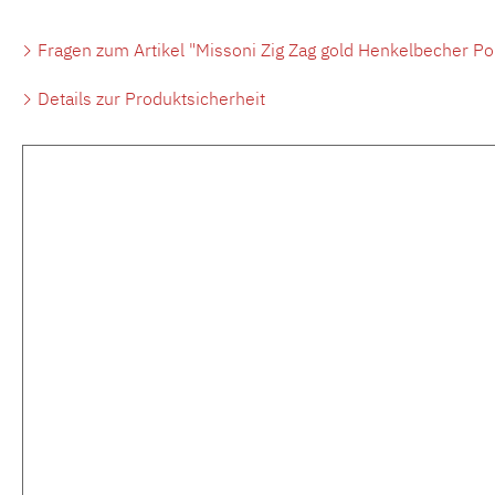
Fragen zum Artikel "Missoni Zig Zag gold Henkelbecher Por
Details zur Produktsicherheit
Produktgalerie überspringen