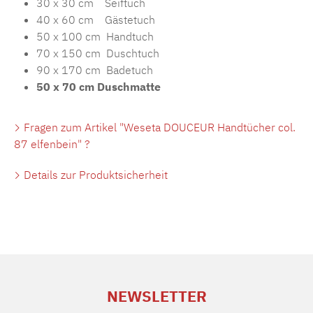
30 x 30 cm Seiftuch
40 x 60 cm Gästetuch
50 x 100 cm Handtuch
70 x 150 cm Duschtuch
90 x 170 cm Badetuch
50 x 70 cm Duschmatte
Fragen zum Artikel "Weseta DOUCEUR Handtücher col.
87 elfenbein" ?
Details zur Produktsicherheit
NEWSLETTER