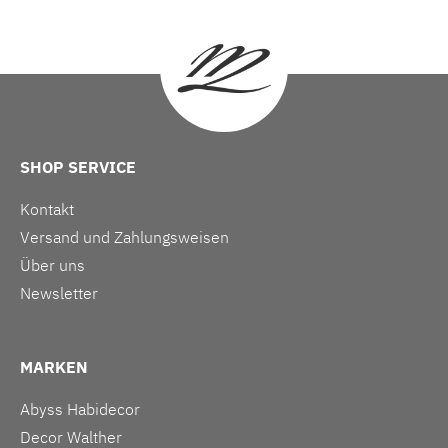
SHOP SERVICE
Kontakt
Versand und Zahlungsweisen
Über uns
Newsletter
MARKEN
Abyss Habidecor
Decor Walther