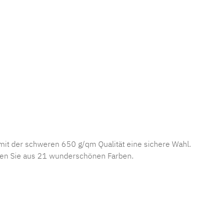
ie mit der schweren 650 g/qm Qualität eine sichere Wahl.
len Sie aus 21 wunderschönen Farben.