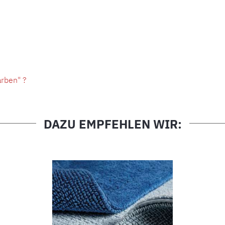
arben" ?
DAZU EMPFEHLEN WIR: