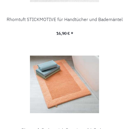
Rhomtuft STICKMOTIVE für Handtücher und Bademäntel
Regulärer Preis:
16,90 € *