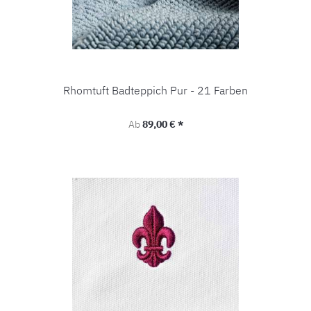
Rhomtuft Badteppich Pur - 21 Farben
Regulärer Preis:
Ab
89,00 € *