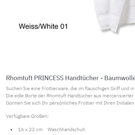
Rhomtuft PRINCESS Handtücher - Baumwoll
Suchen Sie eine Frottierware, die im flauschigen Griff und i
Die edle Borte der Rhomtuft Handtücher aus mercerisiert
Gönnen Sie sich Ihr persönliches Frottier mit Ihren Initial
Verfügbare Größen:
16 x 22 cm Waschhandschuh