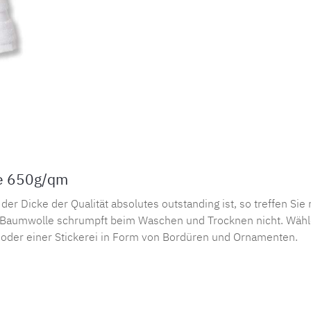
e 650g/qm
n der Dicke der Qualität absolutes outstanding ist, so treffen S
er Baumwolle schrumpft beim Waschen und Trocknen nicht. Wäh
en oder einer Stickerei in Form von Bordüren und Ornamenten.