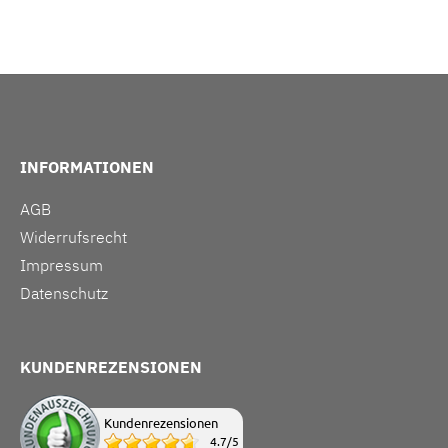
INFORMATIONEN
AGB
Widerrufsrecht
Impressum
Datenschutz
KUNDENREZENSIONEN
Kundenrezensionen
4.7
/
5