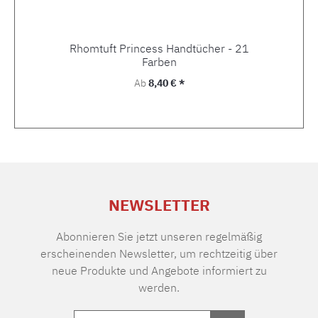
Rhomtuft Princess Handtücher - 21
Farben
Regulärer Preis:
Ab
8,40 € *
NEWSLETTER
Abonnieren Sie jetzt unseren regelmäßig
erscheinenden Newsletter, um rechtzeitig über
neue Produkte und Angebote informiert zu
werden.