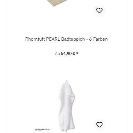
Rhomtuft PEARL Badteppich - 6 Farben
Regulärer Preis:
Ab
54,90 € *