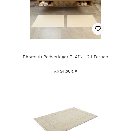
Rhomtuft Badvorleger PLAIN - 21 Farben
Regulärer Preis:
Ab
54,90 € *