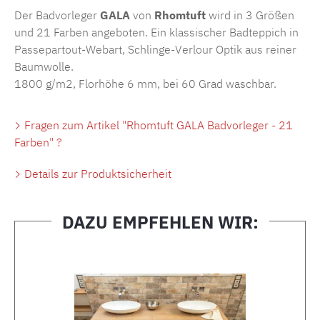
Der Badvorleger
GALA
von
Rhomtuft
wird in 3 Größen
und 21 Farben angeboten. Ein klassischer Badteppich in
Passepartout-Webart, Schlinge-Verlour Optik aus reiner
Baumwolle.
1800 g/m2, Florhöhe 6 mm, bei 60 Grad waschbar.
Fragen zum Artikel "Rhomtuft GALA Badvorleger - 21
Farben" ?
Details zur Produktsicherheit
DAZU EMPFEHLEN WIR:
Produktgalerie überspringen