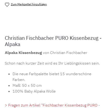
Zum Merkzettel hinzufügen
Produktnummer:
MLFB.2014a117
Christian Fischbacher PURO Kissenbezug -
Alpaka
Alpaka Kissenbezug
von Christian Fischbacher
Schon nach kurzer Zeit wird es Ihr Lieblingskissen sein.
Die neue Farbpalette bietet 15 wunderschöne
Farben.
Maß: 50 x 50 cm
100% Baby Alpaka Wolle
Fragen zum Artikel "Fischbacher Kissenbezug PURO -