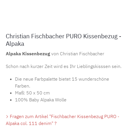
Produktnummer:
MLFB.purokissen111
Christian Fischbacher PURO Kissenbezug -
Alpaka
Alpaka Kissenbezug
von Christian Fischbacher
Schon nach kurzer Zeit wird es Ihr Lieblingskisssen sein.
Die neue Farbpalette bietet 15 wunderschöne
Farben.
Maß: 50 x 50 cm
100% Baby Alpaka Wolle
Fragen zum Artikel "Fischbacher Kissenbezug PURO -
Alpaka col. 111 denim" ?