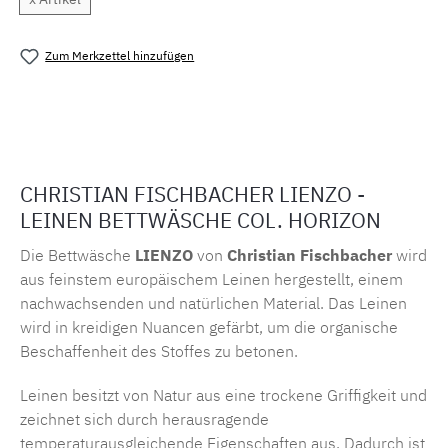
Zum Merkzettel hinzufügen
Produktnummer:
MLFB.551.011
CHRISTIAN FISCHBACHER LIENZO -
LEINEN BETTWÄSCHE COL. HORIZON
Die Bettwäsche
LIENZO
von
Christian Fischbacher
wird
aus feinstem europäischem Leinen hergestellt, einem
nachwachsenden und natürlichen Material. Das Leinen
wird in kreidigen Nuancen gefärbt, um die organische
Beschaffenheit des Stoffes zu betonen.
Leinen besitzt von Natur aus eine trockene Griffigkeit und
zeichnet sich durch herausragende
temperaturausgleichende Eigenschaften aus. Dadurch ist